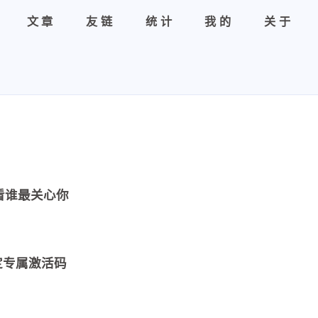
文章
友链
统计
我的
关于
看看谁最关心你
EA稳定专属激活码