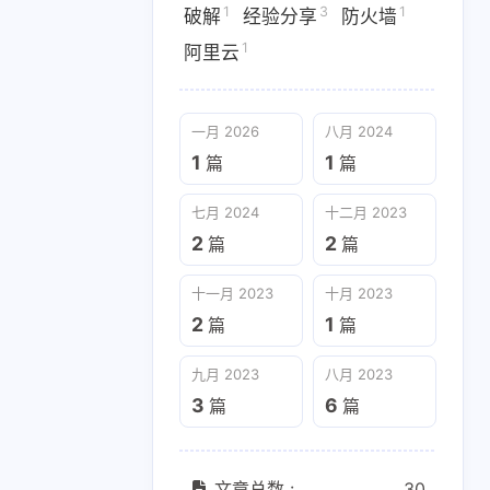
1
阿里云
1
3
1
破解
经验分享
防火墙
1
阿里云
七月 2024
十二月 2023
一月 2026
八月 2024
2
2
篇
篇
1
1
篇
篇
七月 2024
十二月 2023
九月 2023
八月 2023
2
2
篇
篇
3
6
篇
篇
十一月 2023
十月 2023
2
1
篇
篇
九月 2023
八月 2023
3
6
篇
篇
文章总数 :
30